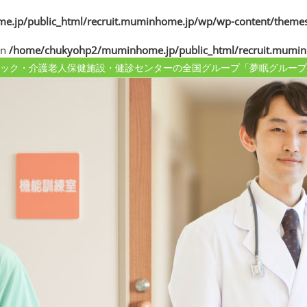
jp/public_html/recruit.muminhome.jp/wp/wp-content/themes
in
/home/chukyohp2/muminhome.jp/public_html/recruit.mumin
ック・介護老人保健施設・健診センターの
全国グループ「夢眠グループ