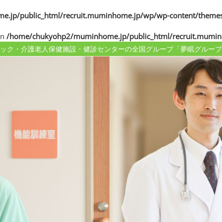
jp/public_html/recruit.muminhome.jp/wp/wp-content/themes
in
/home/chukyohp2/muminhome.jp/public_html/recruit.mumin
ック・介護老人保健施設・健診センターの
全国グループ「夢眠グループ