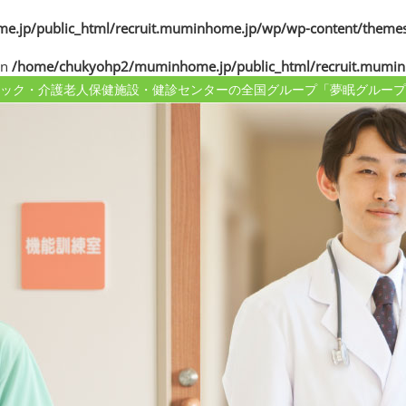
jp/public_html/recruit.muminhome.jp/wp/wp-content/themes
in
/home/chukyohp2/muminhome.jp/public_html/recruit.mumin
ック・介護老人保健施設・健診センターの
全国グループ「夢眠グループ