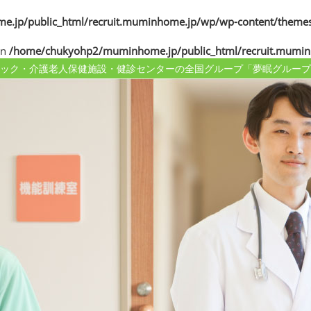
jp/public_html/recruit.muminhome.jp/wp/wp-content/themes
in
/home/chukyohp2/muminhome.jp/public_html/recruit.mumin
ック・介護老人保健施設・健診センターの
全国グループ「夢眠グループ