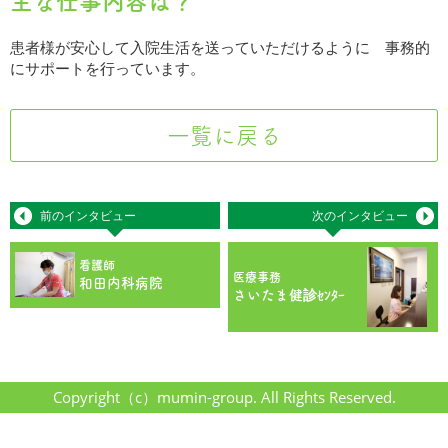
主な仕事内容は？
患者様が安心して入院生活を送っていただけるように 事務的
にサポートを行っています。
一覧に戻る
前のインタビュー
次のインタビュー
看護師
医療事務
和田内科病院
さいたま健診ｾﾝﾀｰ
Copyright（c）mumin-group. All Rights Reserved.