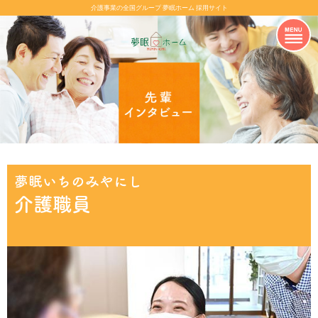
介護事業の全国グループ 夢眠ホーム 採用サイト
夢眠いちのみやにし
介護職員